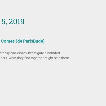
5, 2019
 Comes (de ParisDude)
cranky blacksmith investigate a haunted
ders. What they find together might help them