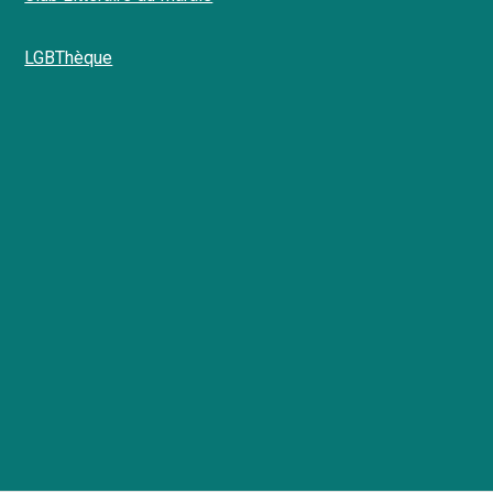
LGBThèque