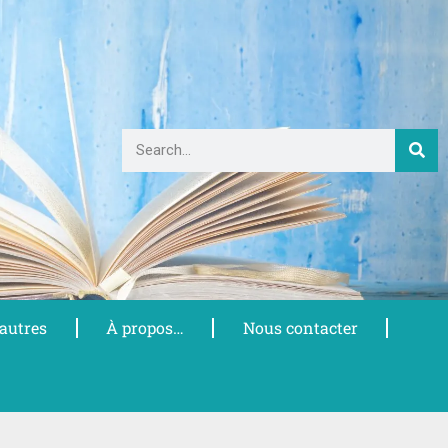
 autres
À propos…
Nous contacter