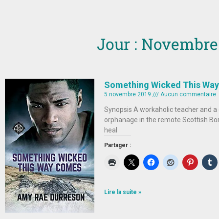
Jour : Novembre 
Something Wicked This Way
5 novembre 2019
Aucun commentaire
Synopsis A workaholic teacher and a 
orphanage in the remote Scottish Bor
heal
Partager :
Lire la suite »