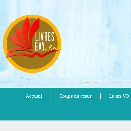
Aller
au
contenu
Accueil
Coups de cœur
Lu en VO