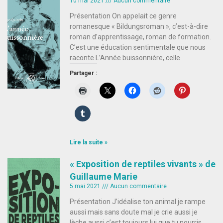
10 mai 2021
Aucun commentaire
Présentation On appelait ce genre
romanesque « Bildungsroman », c’est-à-dire
roman d’apprentissage, roman de formation.
C’est une éducation sentimentale que nous
raconte L’Année buissonnière, celle
Partager :
Lire la suite »
« Exposition de reptiles vivants » de
Guillaume Marie
5 mai 2021
Aucun commentaire
Présentation J’idéalise ton animal je rampe
aussi mais sans doute mal je crie aussi je
lèche aussi c’est toujours lui que tu nourris