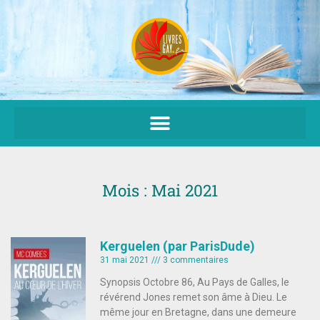
Aller
au
contenu
Mois : Mai 2021
Kerguelen (par ParisDude)
31 mai 2021
3 commentaires
Synopsis Octobre 86, Au Pays de Galles, le
révérend Jones remet son âme à Dieu. Le
même jour en Bretagne, dans une demeure