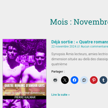
Mois : Novembr
Déjà sortie : « Quatre roman
22 novembre 2024
Aucun commentair
Synopsis Amis lecteurs, amies lectric
dimension située au-delà des classiqu
quatrième
Partager :
Lire la suite »