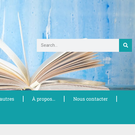
 autres
À propos…
Nous contacter