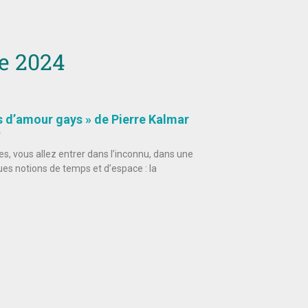
e 2024
s d’amour gays » de Pierre Kalmar
e
es, vous allez entrer dans l’inconnu, dans une
es notions de temps et d’espace : la