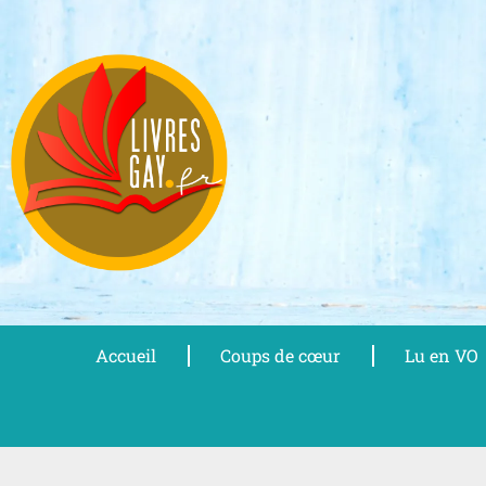
Aller
au
contenu
Accueil
Coups de cœur
Lu en VO