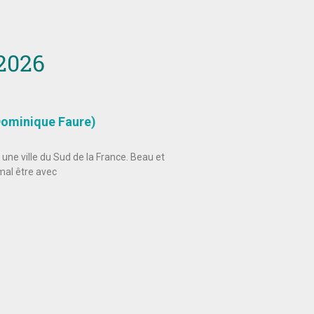
 2026
Dominique Faure)
 une ville du Sud de la France. Beau et
mal être avec