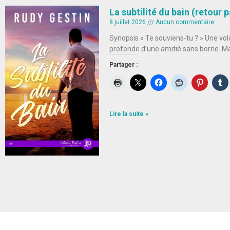
La subtilité du bain (retour
8 juillet 2026
Aucun commentaire
Synopsis « Te souviens-tu ? » Une vol
profonde d’une amitié sans borne. M
Partager :
Lire la suite »