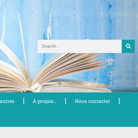
 autres
À propos…
Nous contacter