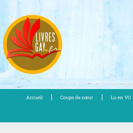
Aller
au
contenu
Accueil
Coups de cœur
Lu en VO