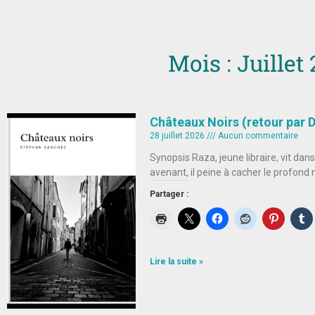
Mois : Juillet
Châteaux Noirs (retour par 
28 juillet 2026
Aucun commentaire
Synopsis Raza, jeune libraire, vit dans
avenant, il peine à cacher le profond 
Partager :
Lire la suite »