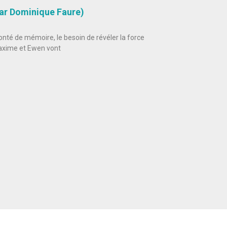
 par Dominique Faure)
onté de mémoire, le besoin de révéler la force
axime et Ewen vont