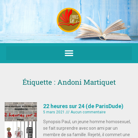
Aller
au
contenu
Étiquette : Andoni Martiquet
22 heures sur 24 (de ParisDude)
5 mars 2021
Aucun commentaire
Synopsis Paul, un jeune homme homosexuel,
se fait surprendre avec son ami par un
membre de sa famille. Rejeté, il commet une