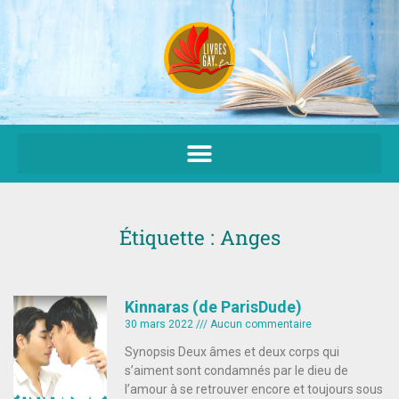
Aller
au
contenu
Étiquette : Anges
Kinnaras (de ParisDude)
30 mars 2022
Aucun commentaire
Synopsis Deux âmes et deux corps qui
s’aiment sont condamnés par le dieu de
l’amour à se retrouver encore et toujours sous