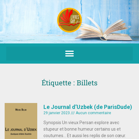
Aller
au
contenu
Étiquette : Billets
Le Journal d’Uzbek (de ParisDude)
29 janvier 2023
Aucun commentaire
Synopsis Un vieux Persan explore avec
stupeur et bonne humeur certains us et
coutumes… Et aussi les replis de son cœur.