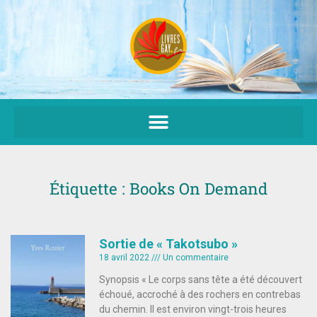
Aller
au
contenu
Étiquette : Books On Demand
Sortie de « Takotsubo »
18 avril 2022
Un commentaire
Synopsis « Le corps sans tête a été découvert
échoué, accroché à des rochers en contrebas
du chemin. Il est environ vingt-trois heures