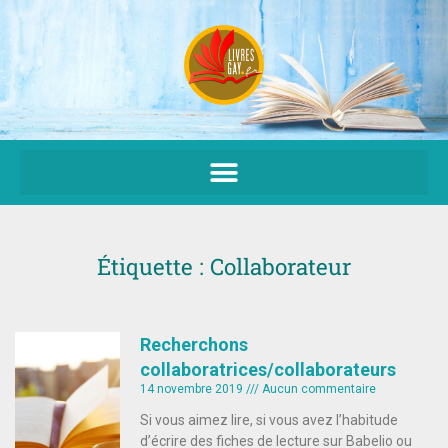
Aller
au
contenu
Étiquette : Collaborateur
Recherchons
collaboratrices/collaborateurs
14 novembre 2019
Aucun commentaire
Si vous aimez lire, si vous avez l’habitude
d’écrire des fiches de lecture sur Babelio ou