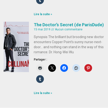
Lire la suite »
The Doctor’s Secret (de ParisDude)
15 mai 2019
Aucun commentaire
Synopsis The brilliant but brooding new doctor
encounters Copper Point’s sunny nurse-next-
door… and nothing can stand in the way of this
romance. Dr. Hong-Wei Wu
Partager :
Lire la suite »