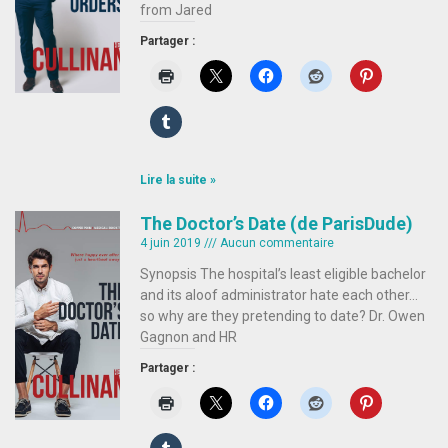
from Jared
Partager :
Lire la suite »
The Doctor’s Date (de ParisDude)
4 juin 2019
Aucun commentaire
Synopsis The hospital’s least eligible bachelor
and its aloof administrator hate each other…
so why are they pretending to date? Dr. Owen
Gagnon and HR
Partager :