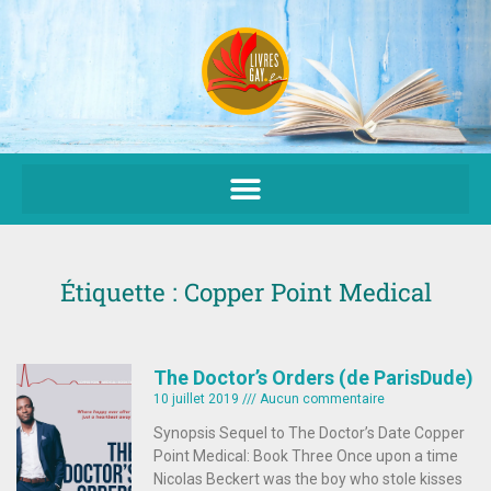
Aller
au
contenu
Étiquette : Copper Point Medical
The Doctor’s Orders (de ParisDude)
10 juillet 2019
Aucun commentaire
Synopsis Sequel to The Doctor’s Date Copper
Point Medical: Book Three Once upon a time
Nicolas Beckert was the boy who stole kisses