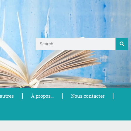
 autres
À propos…
Nous contacter