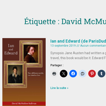
Étiquette : David McMu
Ian and Edward (de ParisDu
13 septembre 2019
Aucun commentair
Synopsis Jane Austen had written a 
travel, this book would be it. Edward
Partager :
Lire la suite »