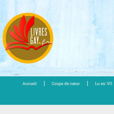
Aller
au
contenu
Accueil
Coups de cœur
Lu en VO