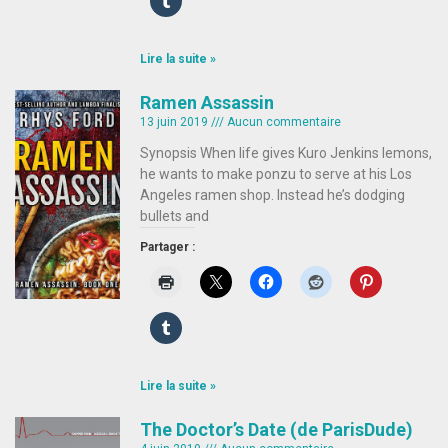
Lire la suite »
Ramen Assassin
13 juin 2019
Aucun commentaire
Synopsis When life gives Kuro Jenkins lemons,
he wants to make ponzu to serve at his Los
Angeles ramen shop. Instead he’s dodging
bullets and
Partager :
Lire la suite »
The Doctor’s Date (de ParisDude)