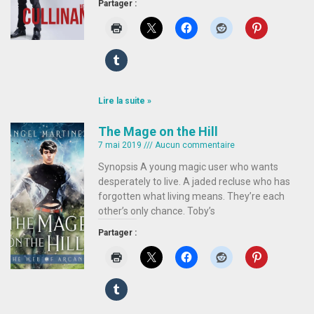
Partager :
Lire la suite »
The Mage on the Hill
7 mai 2019
Aucun commentaire
Synopsis A young magic user who wants
desperately to live. A jaded recluse who has
forgotten what living means. They’re each
other’s only chance. Toby’s
Partager :