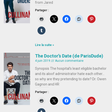
from Jared
Partager :
Lire la suite »
The Doctor’s Date (de ParisDude)
4 juin 2019
Aucun commentaire
Synopsis The hospital’s least eligible bachelor
and its aloof administrator hate each other…
so why are they pretending to date? Dr. Owen
Gagnon and HR
Partager :