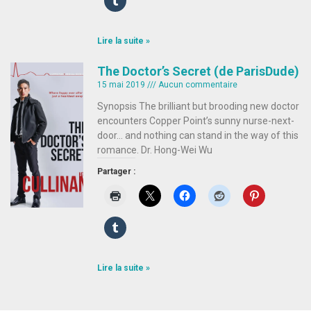
Lire la suite »
The Doctor’s Secret (de ParisDude)
15 mai 2019
Aucun commentaire
Synopsis The brilliant but brooding new doctor
encounters Copper Point’s sunny nurse-next-
door… and nothing can stand in the way of this
romance. Dr. Hong-Wei Wu
Partager :
Lire la suite »