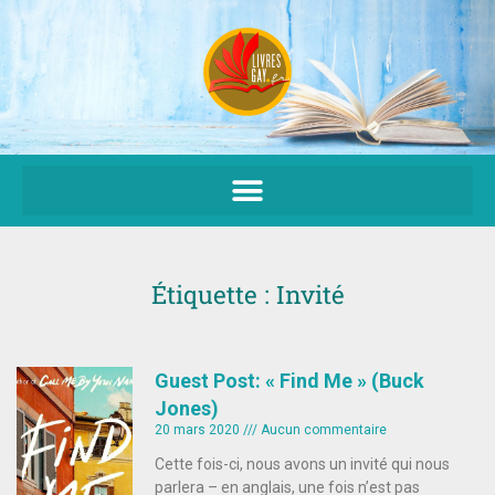
Aller
au
contenu
Étiquette : Invité
Guest Post: « Find Me » (Buck
Jones)
20 mars 2020
Aucun commentaire
Cette fois-ci, nous avons un invité qui nous
parlera – en anglais, une fois n’est pas