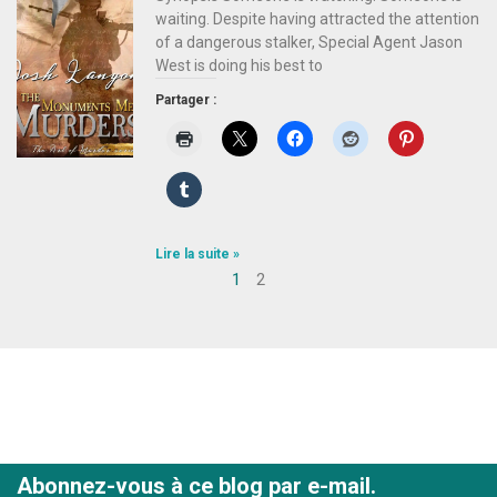
waiting. Despite having attracted the attention
of a dangerous stalker, Special Agent Jason
West is doing his best to
Partager :
Lire la suite »
1
2
Abonnez-vous à ce blog par e-mail.