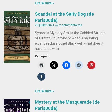
Lire la suite »
Scandal at the Salty Dog (de
ParisDude)
29 juillet 2021
2 commentaires
Synopsis Mystery Stalks the Cobbled Streets
of Pirate’s Cove Who or what is haunting
elderly recluse Juliet Blackwell, what does it
have to do with
Partager :
Lire la suite »
Mystery at the Masquerade (de
ParisDude)