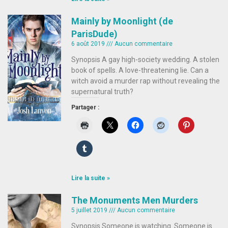
Mainly by Moonlight (de
ParisDude)
6 août 2019
Aucun commentaire
Synopsis A gay high-society wedding. A stolen
book of spells. A love-threatening lie. Can a
witch avoid a murder rap without revealing the
supernatural truth?
Partager :
Lire la suite »
The Monuments Men Murders
5 juillet 2019
Aucun commentaire
Synopsis Someone is watching. Someone is