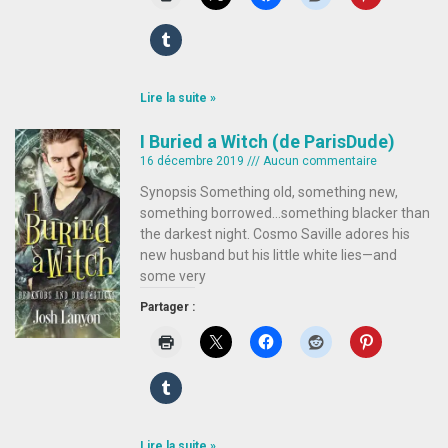
Lire la suite »
I Buried a Witch (de ParisDude)
16 décembre 2019
Aucun commentaire
Synopsis Something old, something new,
something borrowed…something blacker than
the darkest night. Cosmo Saville adores his
new husband but his little white lies—and
some very
Partager :
Lire la suite »