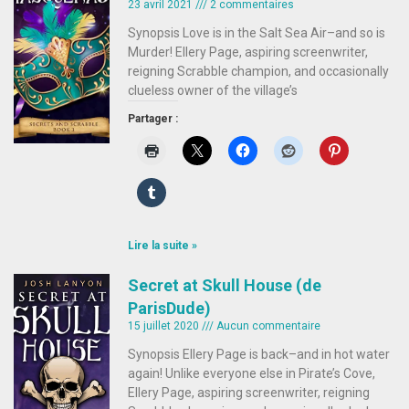
23 avril 2021
2 commentaires
Synopsis Love is in the Salt Sea Air–and so is
Murder! Ellery Page, aspiring screenwriter,
reigning Scrabble champion, and occasionally
clueless owner of the village’s
Partager :
Lire la suite »
Secret at Skull House (de
ParisDude)
15 juillet 2020
Aucun commentaire
Synopsis Ellery Page is back–and in hot water
again! Unlike everyone else in Pirate’s Cove,
Ellery Page, aspiring screenwriter, reigning