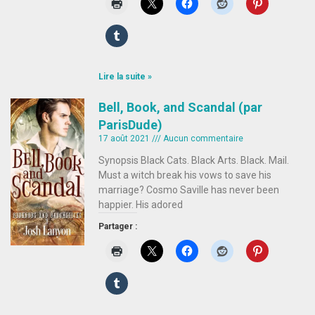
Lire la suite »
Bell, Book, and Scandal (par
ParisDude)
17 août 2021
Aucun commentaire
Synopsis Black Cats. Black Arts. Black. Mail.
Must a witch break his vows to save his
marriage? Cosmo Saville has never been
happier. His adored
Partager :