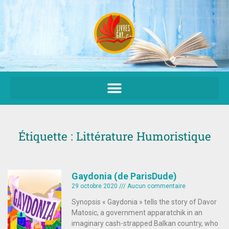
Aller
au
contenu
Étiquette : Littérature Humoristique
Gaydonia (de ParisDude)
29 octobre 2020
Aucun commentaire
Synopsis « Gaydonia » tells the story of Davor
Matosic, a government apparatchik in an
imaginary cash-strapped Balkan country, who