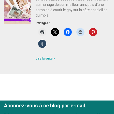
au mariage de son meilleur ami, puis d’une
semaine à courir le gay sur la côte ensoleillée
du mois
Partager :
Lire la suite »
Abonnez-vous à ce blog par e-mail.