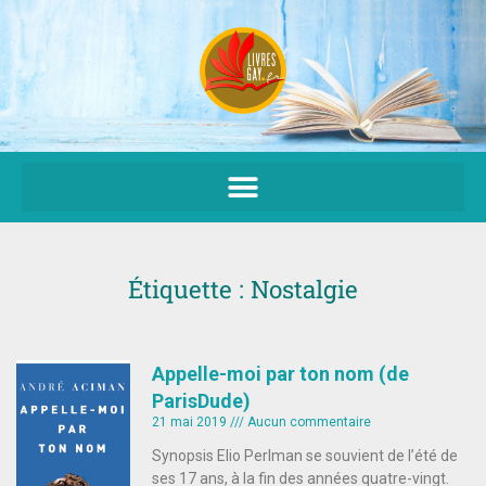
Aller
au
contenu
Étiquette : Nostalgie
Appelle-moi par ton nom (de
ParisDude)
21 mai 2019
Aucun commentaire
Synopsis Elio Perlman se souvient de l’été de
ses 17 ans, à la fin des années quatre-vingt.