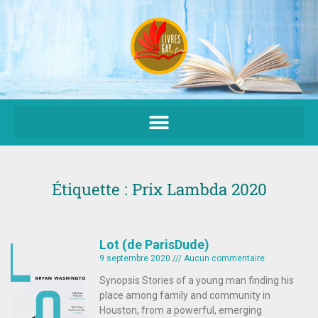
Aller
au
contenu
Étiquette : Prix Lambda 2020
Lot (de ParisDude)
9 septembre 2020
Aucun commentaire
Synopsis Stories of a young man finding his
place among family and community in
Houston, from a powerful, emerging