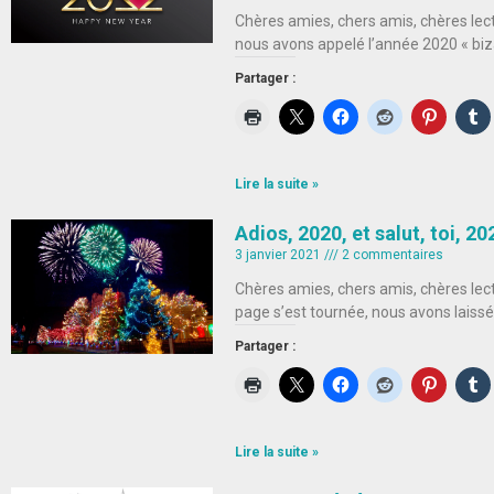
Chères amies, chers amis, chères lect
nous avons appelé l’année 2020 « biza
Partager :
Lire la suite »
Adios, 2020, et salut, toi, 20
3 janvier 2021
2 commentaires
Chères amies, chers amis, chères lect
page s’est tournée, nous avons laissé
Partager :
Lire la suite »