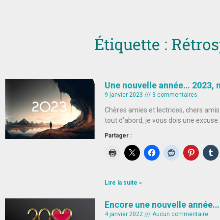
Étiquette : Rétro
Une nouvelle année… 2023, n
9 janvier 2023
3 commentaires
Chères amies et lectrices, chers amis
tout d’abord, je vous dois une excus
Partager :
Lire la suite »
Encore une nouvelle année…
4 janvier 2022
Aucun commentaire