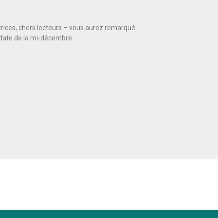
trices, chers lecteurs – vous aurez remarqué
e date de la mi-décembre.