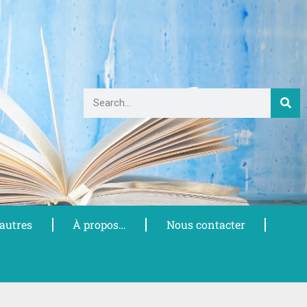
 autres
À propos…
Nous contacter