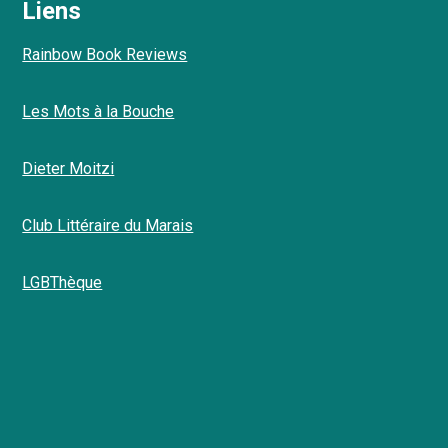
Liens
Rainbow Book Reviews
Les Mots à la Bouche
Dieter Moitzi
Club Littéraire du Marais
LGBThèque