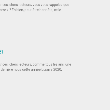
rices, chers lecteurs, vous vous rappelez que
rre » ? Eh bien, pour être honnête, celle
21
rices, chers lecteurs, comme tous les ans, une
 derrière nous cette année bizarre 2020,