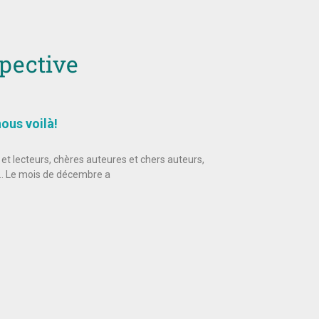
spective
ous voilà!
 et lecteurs, chères auteures et chers auteurs,
e… Le mois de décembre a