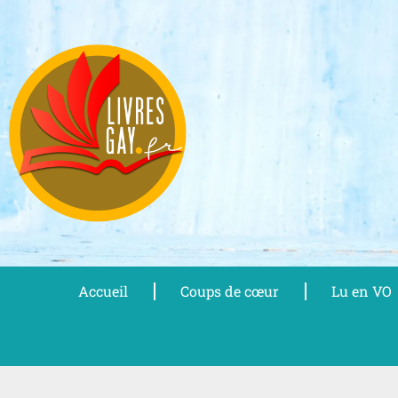
Aller
au
contenu
Accueil
Coups de cœur
Lu en VO