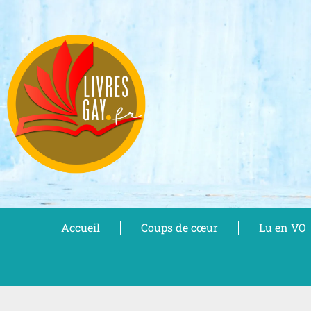
Aller
au
contenu
Accueil
Coups de cœur
Lu en VO