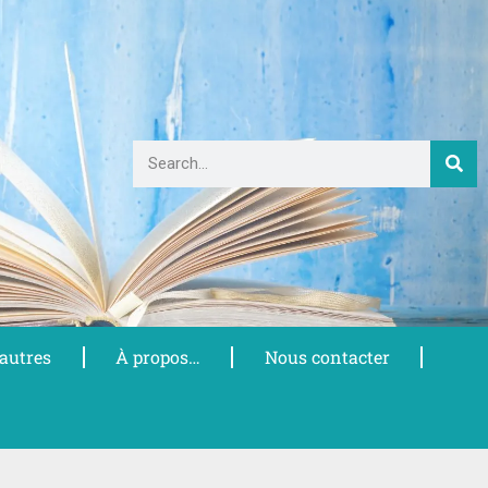
 autres
À propos…
Nous contacter