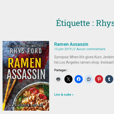
Étiquette : Rhy
Ramen Assassin
13 juin 2019
Aucun commentaire
Synopsis When life gives Kuro Jenkin
his Los Angeles ramen shop. Instead 
Partager :
Lire la suite »