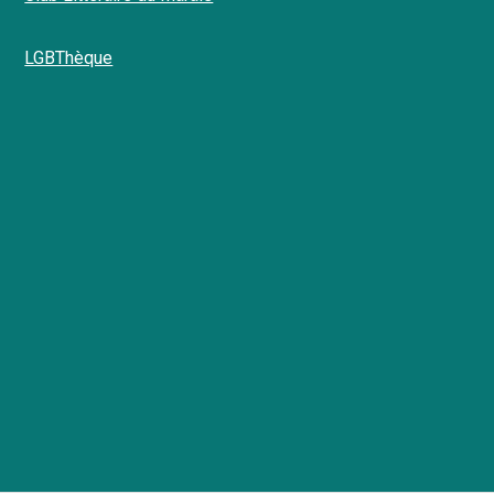
LGBThèque