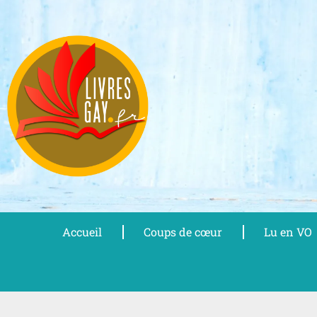
Aller
au
contenu
Accueil
Coups de cœur
Lu en VO