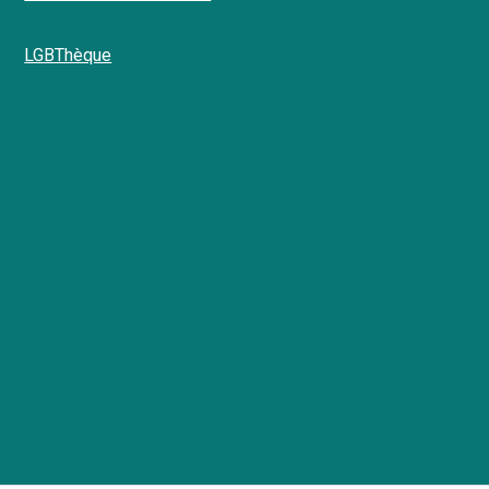
LGBThèque