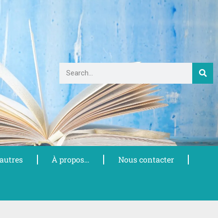
 autres
À propos…
Nous contacter