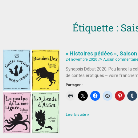
Étiquette : Sai
« Histoires pédées », Saison
24 novembre 2020
Aucun commentair
Synopsis Début 2020, Pou lance la colle
de contes érotiques – voire francheme
Partager :
Lire la suite »