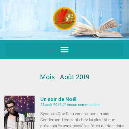
Aller
au
contenu
Mois : Août 2019
Un soir de Noël
23 août 2019
Aucun commentaire
Synopsis Que Dieu vous vienne en aide,
Gentlemen. Rentrant chez lui plus tôt que
prévu après avoir passé les fêtes de Noël dans