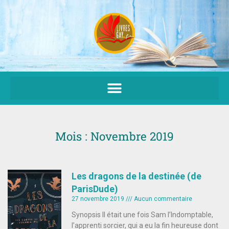
Aller
au
contenu
Mois : Novembre 2019
Les dragons de la destinée (de
ParisDude)
27 novembre 2019
Aucun commentaire
Synopsis Il était une fois Sam l’Indomptable,
l’apprenti sorcier, qui a eu la fin heureuse dont