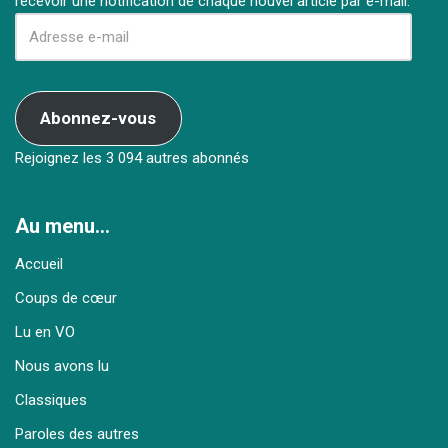
recevoir une notification de chaque nouvel article par e-mail.
Abonnez-vous
Rejoignez les 3 094 autres abonnés
Au menu…
Accueil
Coups de cœur
Lu en VO
Nous avons lu
Classiques
Paroles des autres