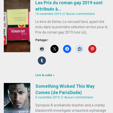
Les Prix du roman gay 2019 sont
attribués à…
10 novembre 2019
Aucun commentaire
Le livre de Dieter, Le cercueil farci, ayant été
inclu dans la première sélection en lice pour le
Prix du roman gay 2019 (voir ici),
Partager :
Lire la suite »
Something Wicked This Way
Comes (de ParisDude)
5 novembre 2019
Aucun commentaire
Synopsis A workaholic teacher and a cranky
blacksmith investigate a haunted orphanage