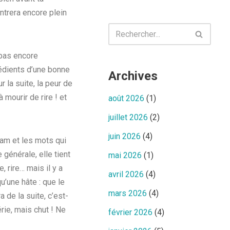
ntrera encore plein
 pas encore
édients d’une bonne
Archives
 la suite, la peur de
mourir de rire ! et
août 2026
(1)
juillet 2026
(2)
juin 2026
(4)
Sam et les mots qui
 générale, elle tient
mai 2026
(1)
e, rire… mais il y a
avril 2026
(4)
’une hâte : que le
mars 2026
(4)
 de la suite, c’est-
rie, mais chut ! Ne
février 2026
(4)