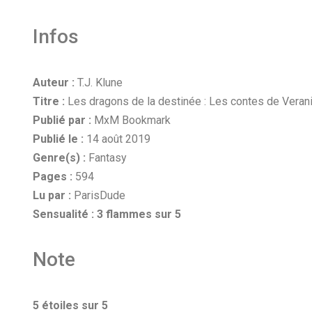
Infos
Auteur :
T.J. Klune
Titre :
Les dragons de la destinée : Les contes de Verani
Publié par :
MxM Bookmark
Publié le :
14 août 2019
Genre(s) :
Fantasy
Pages :
594
Lu par :
ParisDude
Sensualité :
3 flammes sur 5
Note
5 étoiles sur 5