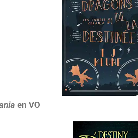
ania
en VO