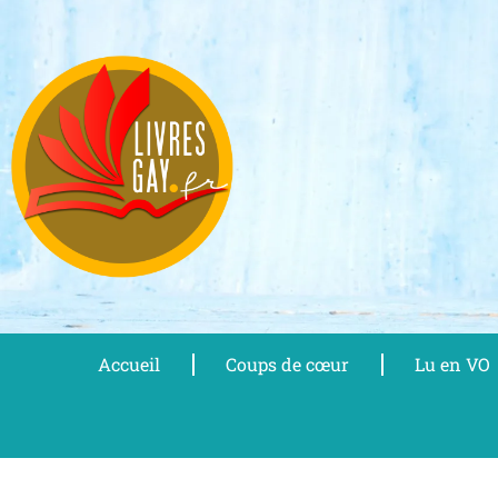
Aller
au
contenu
Accueil
Coups de cœur
Lu en VO