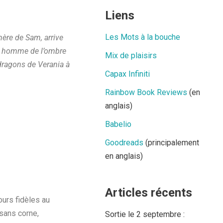
Liens
Les Mots à la bouche
mère de Sam, arrive
 un homme de l’ombre
Mix de plaisirs
dragons de Verania à
Capax Infiniti
Rainbow Book Reviews
(en
anglais)
Babelio
Goodreads
(principalement
en anglais)
Articles récents
ours fidèles au
 sans corne,
Sortie le 2 septembre :