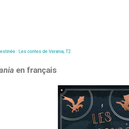
estinée : Les contes de Verania, T2
.
ania
en français