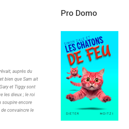
Pro Domo
 rêvait, auprès du
et bien que Sam ait
 Gary et Tiggy sont
 les dieux ; le roi
n soupire encore
 de convaincre le