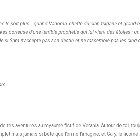
 ne le soit plus… quand Vadoma, cheffe du clan tsigane et grand-
kes porteuse d’une terrible prophétie qui lui vient des étoiles :
de si Sam n’accepte pas son destin et ne rassemble pas les cinq 
Sam.
tes aventures au royaume fictif de Verania. Autour de toi, touj
let mais jamais si bête que l’on ne l’imagine, et Gary, la licorne