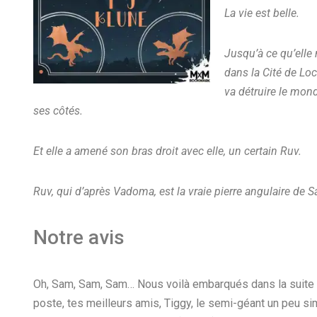
La vie est belle.
Jusqu’à ce qu’elle
dans la Cité de Loc
va détruire le mon
ses côtés.
Et elle a amené son bras droit avec elle, un certain Ruv.
Ruv, qui d’après Vadoma, est la vraie pierre angulaire de 
Notre avis
Oh, Sam, Sam, Sam… Nous voilà embarqués dans la suite de 
poste, tes meilleurs amis, Tiggy, le semi-géant un peu simp