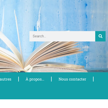
 autres
À propos…
Nous contacter