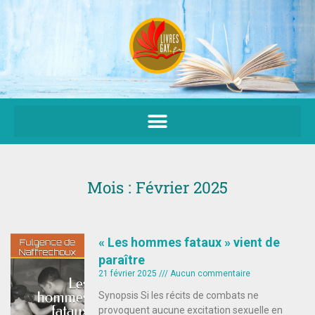
Aller
au
contenu
Mois : Février 2025
« Les hommes fataux » vient de
paraître
21 février 2025
Aucun commentaire
Synopsis Si les récits de combats ne
provoquent aucune excitation sexuelle en