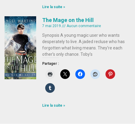
Lire la suite »
The Mage on the Hill
7 mai 2019
Aucun commentaire
Synopsis A young magic user who wants
desperately to live. A jaded recluse who has
forgotten what living means. They’re each
other’s only chance. Toby’s
Partager :
Lire la suite »