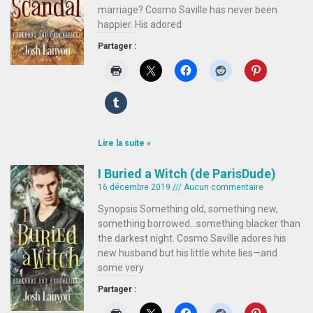
marriage? Cosmo Saville has never been
happier. His adored
Partager :
Lire la suite »
I Buried a Witch (de ParisDude)
16 décembre 2019
Aucun commentaire
Synopsis Something old, something new,
something borrowed…something blacker than
the darkest night. Cosmo Saville adores his
new husband but his little white lies—and
some very
Partager :