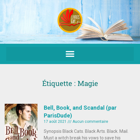
Aller
au
contenu
Étiquette : Magie
Bell, Book, and Scandal (par
ParisDude)
17 août 2021
Aucun commentaire
Synopsis Black Cats. Black Arts. Black. Mail.
Must a witch break his vows to save his