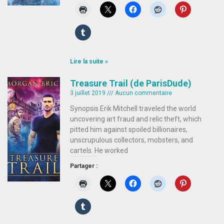
Lire la suite »
Treasure Trail (de ParisDude)
3 juillet 2019
Aucun commentaire
Synopsis Erik Mitchell traveled the world
uncovering art fraud and relic theft, which
pitted him against spoiled billionaires,
unscrupulous collectors, mobsters, and
cartels. He worked
Partager :