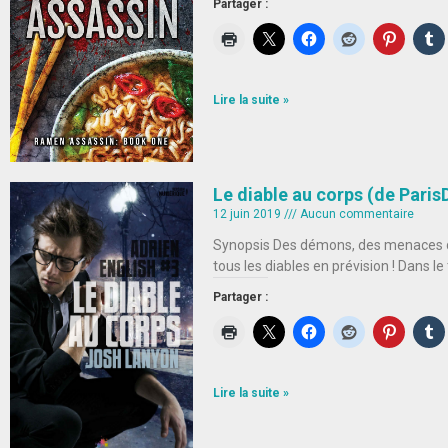
Partager :
Lire la suite »
Le diable au corps (de Paris
12 juin 2019
Aucun commentaire
Synopsis Des démons, des menaces de
tous les diables en prévision ! Dans l
Partager :
Lire la suite »