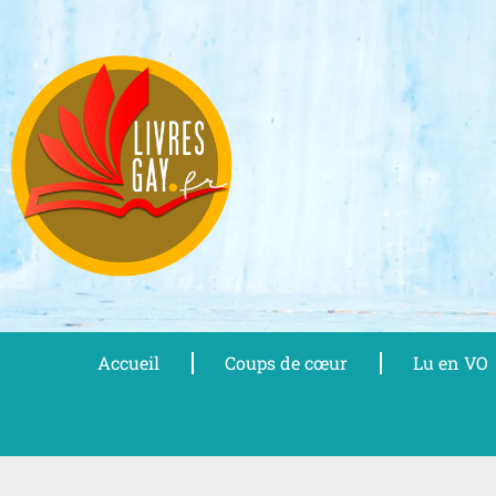
Aller
au
contenu
Accueil
Coups de cœur
Lu en VO