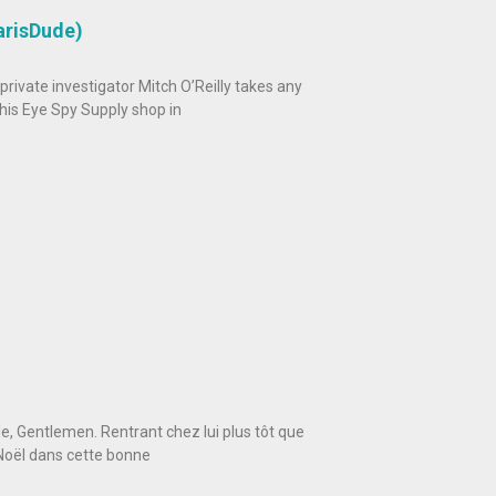
arisDude)
rivate investigator Mitch O’Reilly takes any
his Eye Spy Supply shop in
e, Gentlemen. Rentrant chez lui plus tôt que
 Noël dans cette bonne