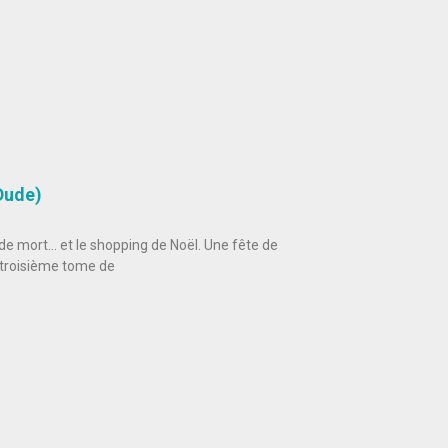
Dude)
 mort… et le shopping de Noël. Une fête de
e troisième tome de