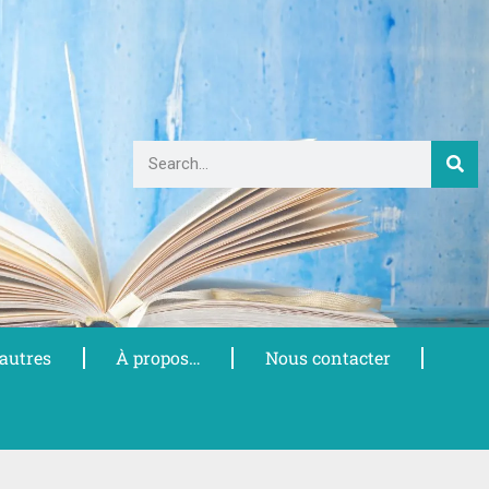
 autres
À propos…
Nous contacter