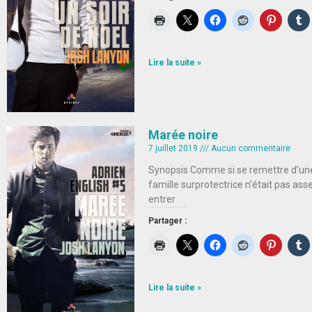
Lire la suite »
Marée noire
7 juillet 2019
Aucun commentaire
Synopsis Comme si se remettre d’une 
famille surprotectrice n’était pas as
entrer
Partager :
Lire la suite »