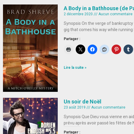
A Body in a Bathhouse (de P
2 décembre 2020
Aucun commentaire
Synopsis On the verge of bankruptcy p
gig that comes his way while running 
Partager :
Lire la suite »
Un soir de Noël
23 août 2019
Aucun commentaire
Synopsis Que Dieu vous vienne en aid
prévu après avoir passé les fêtes de
Partager :