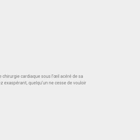
chirurgie cardiaque sous l’œil acéré de sa
sez exaspérant, quelqu’un ne cesse de vouloir