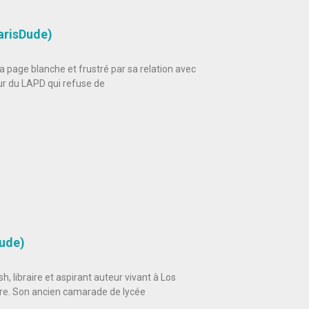
arisDude)
 page blanche et frustré par sa relation avec
ur du LAPD qui refuse de
ude)
, libraire et aspirant auteur vivant à Los
tre. Son ancien camarade de lycée