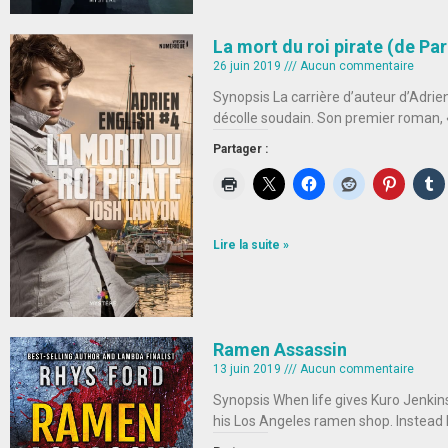
La mort du roi pirate (de Pa
26 juin 2019
Aucun commentaire
Synopsis La carrière d’auteur d’Adrien
décolle soudain. Son premier roman, « 
Partager :
Lire la suite »
Ramen Assassin
13 juin 2019
Aucun commentaire
Synopsis When life gives Kuro Jenkin
his Los Angeles ramen shop. Instead 