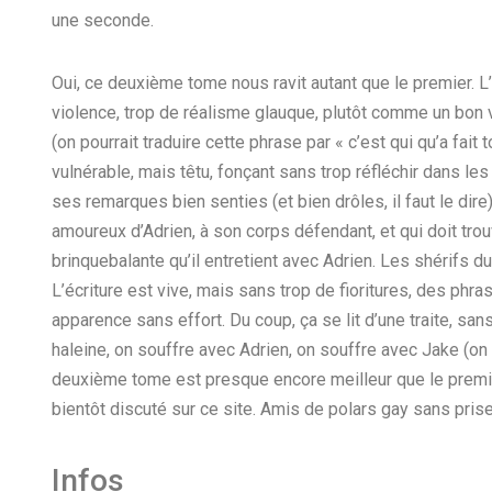
une seconde.
Oui, ce deuxième tome nous ravit autant que le premier. L’
violence, trop de réalisme glauque, plutôt comme un bon v
(on pourrait traduire cette phrase par « c’est qui qu’a fai
vulnérable, mais têtu, fonçant sans trop réfléchir dans les
ses remarques bien senties (et bien drôles, il faut le di
amoureux d’Adrien, à son corps défendant, et qui doit trou
brinquebalante qu’il entretient avec Adrien. Les shérifs d
L’écriture est vive, mais sans trop de fioritures, des phr
apparence sans effort. Du coup, ça se lit d’une traite, sans 
haleine, on souffre avec Adrien, on souffre avec Jake (on 
deuxième tome est presque encore meilleur que le premier,
bientôt discuté sur ce site. Amis de polars gay sans pris
Infos