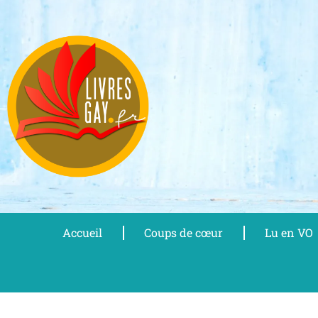
Aller
au
contenu
Accueil
Coups de cœur
Lu en VO