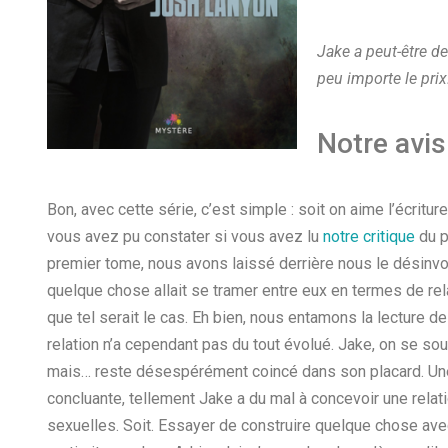
Jake a peut-être de
peu importe le prix
Notre avis
Bon, avec cette série, c’est simple : soit on aime l’écrit
vous avez pu constater si vous avez lu
notre critique
du p
premier tome, nous avons laissé derrière nous le désinvo
quelque chose allait se tramer entre eux en termes de rel
que tel serait le cas. Eh bien, nous entamons la lecture 
relation n’a cependant pas du tout évolué. Jake, on se sou
mais… reste désespérément coincé dans son placard. Une 
concluante, tellement Jake a du mal à concevoir une rela
sexuelles. Soit. Essayer de construire quelque chose avec 