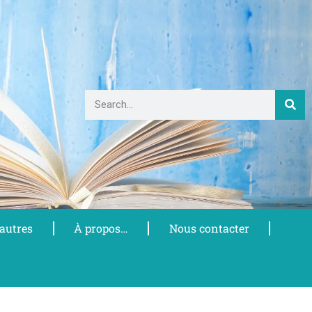
 autres
À propos…
Nous contacter