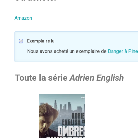
Amazon
Exemplaire lu
Nous avons acheté un exemplaire de
Danger à Pin
Toute la série
Adrien English