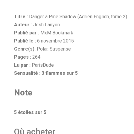
Titre :
Danger à Pine Shadow (Adrien English, tome 2)
Auteur :
Josh Lanyon
Publié par :
MxM Bookmark
Publié le :
6 novembre 2015
Genre(s):
Polar, Suspense
Pages :
264
Lu par :
ParisDude
Sensualité :
3 flammes sur 5
Note
5 étoiles sur 5
Où acheter