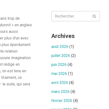
sans trop de
dunnit
» en anglais
jours aussi
Archives
ver plus d’un avec
en plus éperdument
août 2026
(1)
te relation
juillet 2026
(2)
aucune imagination.
et rédigé en
juin 2026
(4)
e, on est tenu en
mai 2026
(1)
. Vraiment, ce
avril 2026
(4)
la suite, qui sera
mars 2026
(4)
février 2026
(4)