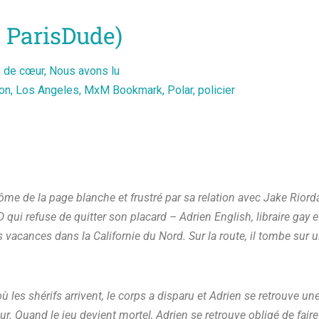
 ParisDude)
 de cœur
,
Nous avons lu
on
,
Los Angeles
,
MxM Bookmark
,
Polar
,
policier
ôme de la page blanche et frustré par sa relation avec Jake Riord
qui refuse de quitter son placard – Adrien English, libraire gay 
s vacances dans la Californie du Nord. Sur la route, il tombe sur 
les shérifs arrivent, le corps a disparu et Adrien se retrouve une
r. Quand le jeu devient mortel, Adrien se retrouve obligé de faire