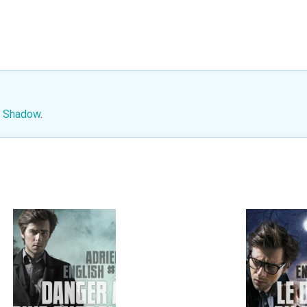
e Shadow
.