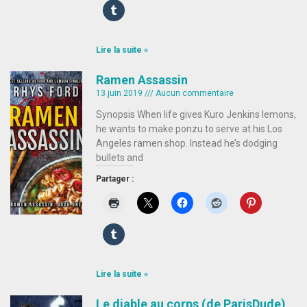
Lire la suite »
Ramen Assassin
13 juin 2019
Aucun commentaire
Synopsis When life gives Kuro Jenkins lemons,
he wants to make ponzu to serve at his Los
Angeles ramen shop. Instead he’s dodging
bullets and
Partager :
Lire la suite »
Le diable au corps (de ParisDude)