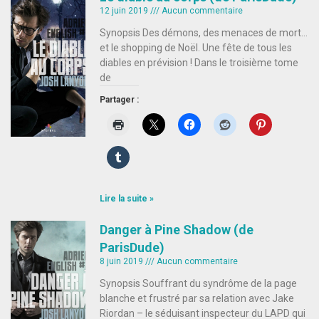
12 juin 2019
Aucun commentaire
Synopsis Des démons, des menaces de mort…
et le shopping de Noël. Une fête de tous les
diables en prévision ! Dans le troisième tome
de
Partager :
Lire la suite »
Danger à Pine Shadow (de
ParisDude)
8 juin 2019
Aucun commentaire
Synopsis Souffrant du syndrôme de la page
blanche et frustré par sa relation avec Jake
Riordan – le séduisant inspecteur du LAPD qui