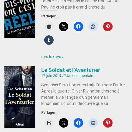
foudre ? Ce n’est pas le cas de Paul Auster.
Paul ne croit pas à grand-chose du
Partager :
Lire la suite »
Le Soldat et l’Aventurier
17 juin 2019
Un commentaire
Synopsis Deux hommes faits l’un pour l’autre.
Après la guerre, Oliver Rivington cherche à
mener la vie rangée d’un gentleman
londonien. Lorsqu’il découvre que sa
Partager :