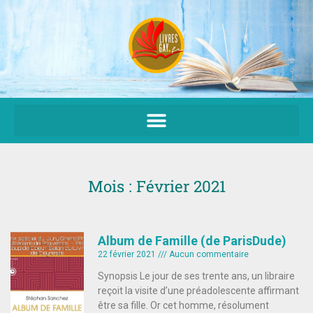
Aller
au
contenu
Mois : Février 2021
Album de Famille (de ParisDude)
22 février 2021
Aucun commentaire
Synopsis Le jour de ses trente ans, un libraire
reçoit la visite d’une préadolescente affirmant
être sa fille. Or cet homme, résolument