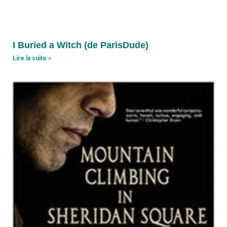
I Buried a Witch (de ParisDude)
Lire la suite »