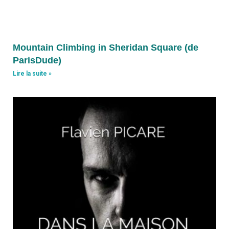
Mountain Climbing in Sheridan Square (de
ParisDude)
Lire la suite »