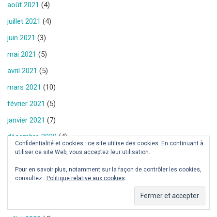
août 2021
(4)
juillet 2021
(4)
juin 2021
(3)
mai 2021
(5)
avril 2021
(5)
mars 2021
(10)
février 2021
(5)
janvier 2021
(7)
décembre 2020
(4)
Confidentialité et cookies : ce site utilise des cookies. En continuant à
novembre 2020
(7)
utiliser ce site Web, vous acceptez leur utilisation.
octobre 2020
(6)
Pour en savoir plus, notamment sur la façon de contrôler les cookies,
consultez :
Politique relative aux cookies
septembre 2020
(1)
août 2020
(2)