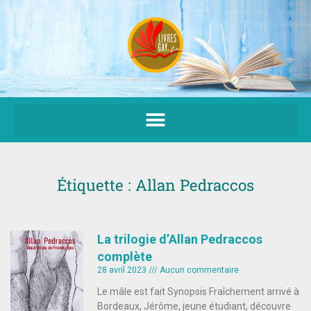
Aller
au
contenu
Étiquette : Allan Pedraccos
La trilogie d’Allan Pedraccos
complète
28 avril 2023
Aucun commentaire
Le mâle est fait Synopsis Fraîchement arrivé à
Bordeaux, Jérôme, jeune étudiant, découvre