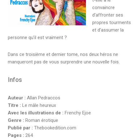
t-elle à le
convaincre
d’affronter ses
propres tourments
et d’assumer la
personne qu’il est vraiment ?
Dans ce troisième et dernier tome, nos deux héros ne
manqueront pas de vous surprendre une nouvelle fois.
Infos
Auteur :
Allan Pedraccos
Titre :
Le mâle heureux
Avec les illustrations de :
Frenchy Ejoe
Genre :
Roman érotique
Publié par :
Thebookedition.com
Pages :
264