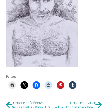
Partager :
ARTICLE PRÉCÉDENT
ARTICLE SUIVANT
Sortie aujourd’hui: « Comme if faut » de Benjamin Audoye
Toute la trilogie gratuite avec l’abonnement Kindle!