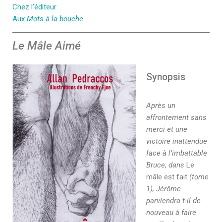
Chez l’éditeur
Aux
Mots à la bouche
Le Mâle Aimé
Synopsis
Après un
affrontement sans
merci et une
victoire inattendue
face à l’imbattable
Bruce, dans
Le
mâle est fait
(tome
1), Jérôme
parviendra t-il de
nouveau à faire