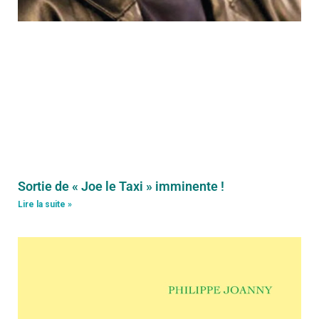
Sortie de « Joe le Taxi » imminente !
Lire la suite »