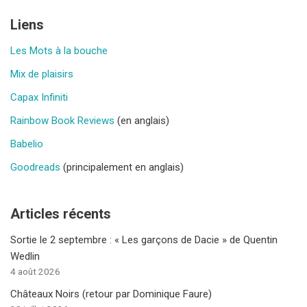
Liens
Les Mots à la bouche
Mix de plaisirs
Capax Infiniti
Rainbow Book Reviews
(en anglais)
Babelio
Goodreads
(principalement en anglais)
Articles récents
Sortie le 2 septembre : « Les garçons de Dacie » de Quentin
Wedlin
4 août 2026
Châteaux Noirs (retour par Dominique Faure)