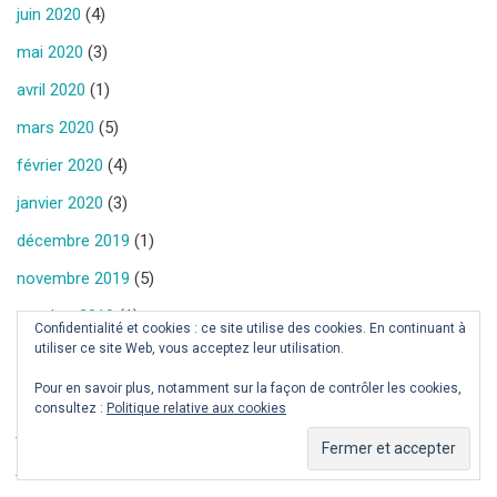
juin 2020
(4)
mai 2020
(3)
avril 2020
(1)
mars 2020
(5)
février 2020
(4)
janvier 2020
(3)
décembre 2019
(1)
novembre 2019
(5)
octobre 2019
(1)
Confidentialité et cookies : ce site utilise des cookies. En continuant à
utiliser ce site Web, vous acceptez leur utilisation.
septembre 2019
(3)
Pour en savoir plus, notamment sur la façon de contrôler les cookies,
août 2019
(6)
consultez :
Politique relative aux cookies
juillet 2019
(9)
juin 2019
(12)