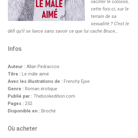
vaciller le colosse,
cette fois-ci, sur le
terrain de sa
sexualité ? C’est le
défi qu’il se lance sans savoir ce que lui cache Bruce…
Infos
Auteur :
Allan Pedraccos
Titre :
Le mâle aimé
Avec les illustrations de :
Frenchy Ejoe
Genre :
Roman érotique
Publié par :
Thebookedition.com
Pages :
252
Disponible en :
Broché
Où acheter