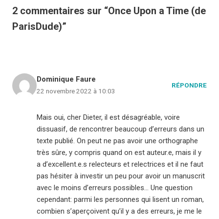
2 commentaires sur “Once Upon a Time (de
ParisDude)”
Dominique Faure
RÉPONDRE
22 novembre 2022 à 10:03
Mais oui, cher Dieter, il est désagréable, voire
dissuasif, de rencontrer beaucoup d’erreurs dans un
texte publié. On peut ne pas avoir une orthographe
très sûre, y compris quand on est auteur.e, mais il y
a d’excellent.e.s relecteurs et relectrices et il ne faut
pas hésiter à investir un peu pour avoir un manuscrit
avec le moins d’erreurs possibles… Une question
cependant: parmi les personnes qui lisent un roman,
combien s’aperçoivent qu’il y a des erreurs, je me le