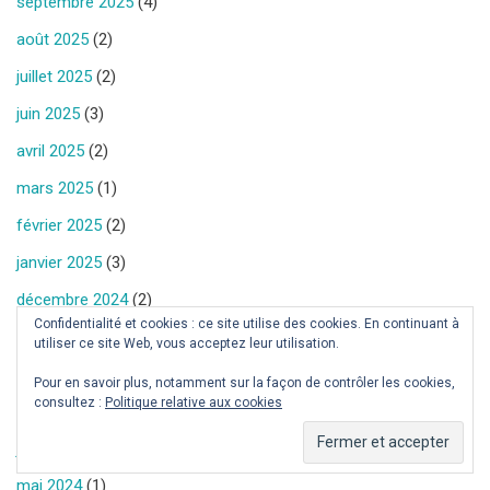
septembre 2025
(4)
août 2025
(2)
juillet 2025
(2)
juin 2025
(3)
avril 2025
(2)
mars 2025
(1)
février 2025
(2)
janvier 2025
(3)
décembre 2024
(2)
Confidentialité et cookies : ce site utilise des cookies. En continuant à
novembre 2024
(1)
utiliser ce site Web, vous acceptez leur utilisation.
septembre 2024
(2)
Pour en savoir plus, notamment sur la façon de contrôler les cookies,
consultez :
Politique relative aux cookies
août 2024
(2)
juillet 2024
(2)
mai 2024
(1)