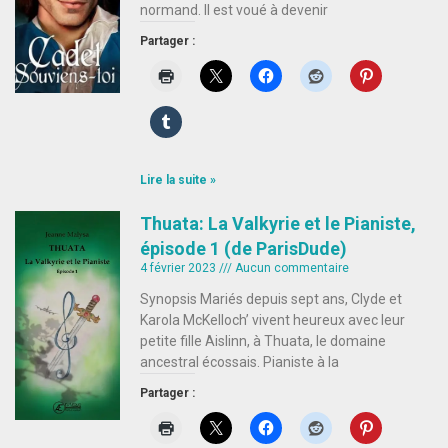
normand. Il est voué à devenir
Partager :
Lire la suite »
Thuata: La Valkyrie et le Pianiste,
épisode 1 (de ParisDude)
4 février 2023
Aucun commentaire
Synopsis Mariés depuis sept ans, Clyde et
Karola McKelloch’ vivent heureux avec leur
petite fille Aislinn, à Thuata, le domaine
ancestral écossais. Pianiste à la
Partager :