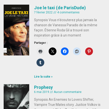
Joe le taxi (de ParisDude)
7 février 2022
4 commentaires
Synopsis Vous n’écouterez plus jamais la
chanson de Vanessa Paradis de la même
façon. Étienne Roda Gil a trouvé son
inspiration grâce à un moment
Partager :
Lire la suite »
Prophesy
6 mai 2019
Aucun commentaire
Synopsis An Enemies to Lovers Shifter,
Vampire True Mates story. Justice Volkov is