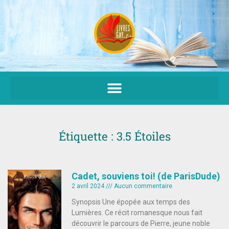
Aller
au
contenu
Étiquette : 3.5 Étoiles
Cadet, souviens toi! (de ParisDude)
2 avril 2024
Aucun commentaire
Synopsis Une épopée aux temps des
Lumières. Ce récit romanesque nous fait
découvrir le parcours de Pierre, jeune noble