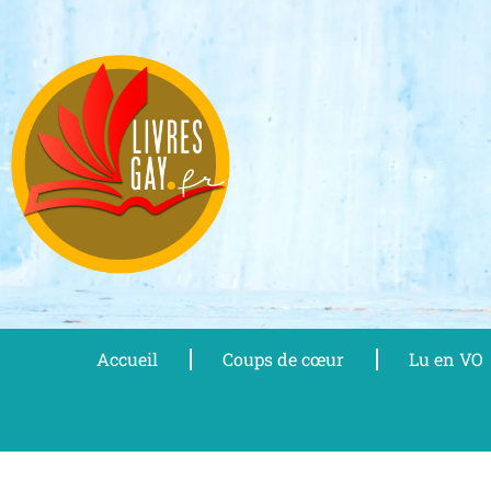
Aller
au
contenu
Accueil
Coups de cœur
Lu en VO