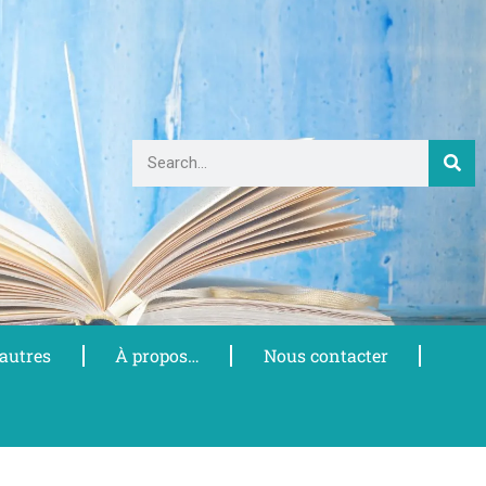
 autres
À propos…
Nous contacter