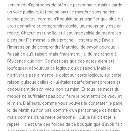
sentiment d’approcher de près ce personnage, mais il garde
un voile pudique, défend sa part de mystère sans ne rien
laisser paraître, comme s’il voulait nous signifier que plus on
croit connaître et comprendre quelqu’un, moins on y est, en
réalité. Chacun est une île, et il est impossible de mettre les
pieds sur l’île même la plus proche. Il est vrai que j’avais
l’impression de comprendre Matthieu, de savoir pourquoi il
faisait ce qu’il faisait, mais finalement, j’ai dû me rendre à
l’évidence que non. Ce n’est pas que ces actes aient été
loufoques, dépourvus de logique ou de raison. Mais je
n’arriverais pas à mettre le doigt sur cette logique, sur cette
raison, puisque celles-ci lui étaient parfaitement propres et
découlaient de
son
vécu, non du mien. Et tous les mots du
monde ne suffiraient pas pour faire le pont entre
ce
vécu et
le mien. D’ailleurs, comme vous pouvez le constater, je parle
ici de Matthieu non pas comme d’un personnage de fiction,
mais comme d’une réelle personne… Oui, je l’ai dit et je le
répète – c’est une des forces de ce bouquin que d’avoir fait