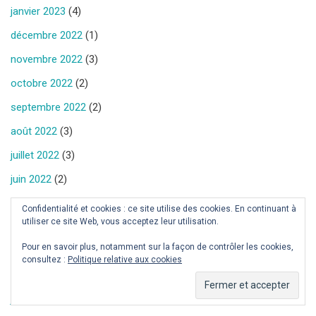
janvier 2023
(4)
décembre 2022
(1)
novembre 2022
(3)
octobre 2022
(2)
septembre 2022
(2)
août 2022
(3)
juillet 2022
(3)
juin 2022
(2)
mai 2022
(4)
Confidentialité et cookies : ce site utilise des cookies. En continuant à
utiliser ce site Web, vous acceptez leur utilisation.
avril 2022
(4)
Pour en savoir plus, notamment sur la façon de contrôler les cookies,
mars 2022
(4)
consultez :
Politique relative aux cookies
février 2022
(4)
janvier 2022
(5)