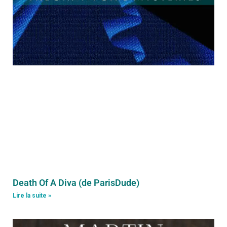
Death Of A Diva (de ParisDude)
Lire la suite »