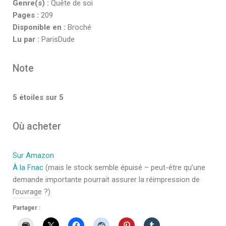
Genre(s) :
Quête de soi
Pages :
209
Disponible en :
Broché
Lu par :
ParisDude
Note
5 étoiles sur 5
Où acheter
Sur Amazon
À la Fnac
(mais le stock semble épuisé – peut-être qu’une
demande importante pourrait assurer la réimpression de
l’ouvrage ?)
Partager :