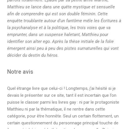
parfois totalement. Épaulé par sa petite amie Marthe,
Matthieu se lance dans une quête mystique et sensuelle
afin de comprendre qui est son double féminin. Cette
enquête troublante autour d’un fantôme mêle les Écritures à
la psychanalyse et à la politique, les trois voies que va
emprunter, dans un suspense haletant, Matthieu pour
identifier son alter ego. Après la thèse initiale de la folie
émergent ainsi peu à peu des pistes surnaturelles qui vont
décider du destin du héros.
Notre avis
Quel étrange livre que celui-ci ! Longtemps, j’ai hésité si je
devais le présenter sur ce site, tant il est incertain que l’on
puisse le classer parmi les livres gay : ni par le protagoniste
Matthieu ni par la thématique, il ne rentre dans cette
catégorie, pour être honnête. Seul un certain flottement, un
certain questionnement du personnage principal touche de