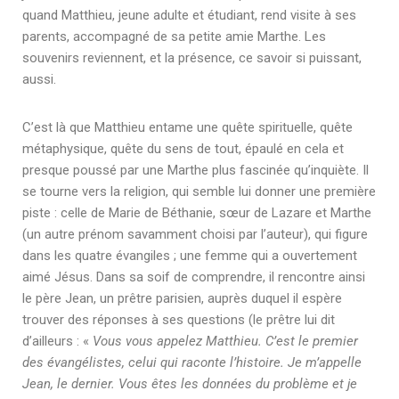
quand Matthieu, jeune adulte et étudiant, rend visite à ses
parents, accompagné de sa petite amie Marthe. Les
souvenirs reviennent, et la présence, ce savoir si puissant,
aussi.
C’est là que Matthieu entame une quête spirituelle, quête
métaphysique, quête du sens de tout, épaulé en cela et
presque poussé par une Marthe plus fascinée qu’inquiète. Il
se tourne vers la religion, qui semble lui donner une première
piste : celle de Marie de Béthanie, sœur de Lazare et Marthe
(un autre prénom savamment choisi par l’auteur), qui figure
dans les quatre évangiles ; une femme qui a ouvertement
aimé Jésus. Dans sa soif de comprendre, il rencontre ainsi
le père Jean, un prêtre parisien, auprès duquel il espère
trouver des réponses à ses questions (le prêtre lui dit
d’ailleurs : «
Vous vous appelez Matthieu. C’est le premier
des évangélistes, celui qui raconte l’histoire. Je m’appelle
Jean, le dernier. Vous êtes les données du problème et je