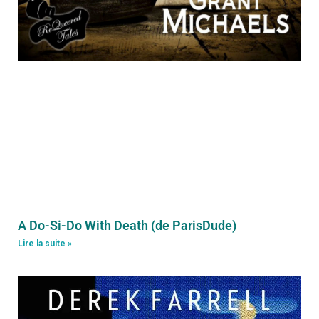
A Do-Si-Do With Death (de ParisDude)
Lire la suite »