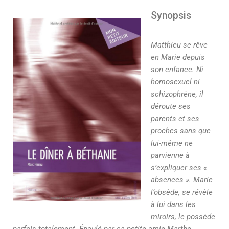
Synopsis
Matthieu se rêve
en Marie depuis
son enfance. Ni
homosexuel ni
schizophrène, il
déroute ses
parents et ses
proches sans que
lui-même ne
parvienne à
s’expliquer ses «
absences ». Marie
l’obsède, se révèle
à lui dans les
miroirs, le possède