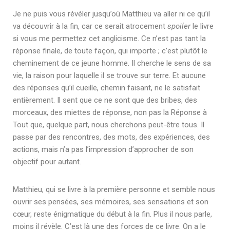
Je ne puis vous révéler jusqu’où Matthieu va aller ni ce qu’il
va découvrir à la fin, car ce serait atrocement
spoiler
le livre
si vous me permettez cet anglicisme. Ce n’est pas tant la
réponse finale, de toute façon, qui importe ; c’est plutôt le
cheminement de ce jeune homme. Il cherche le sens de sa
vie, la raison pour laquelle il se trouve sur terre. Et aucune
des réponses qu’il cueille, chemin faisant, ne le satisfait
entièrement. Il sent que ce ne sont que des bribes, des
morceaux, des miettes de réponse, non pas la Réponse à
Tout que, quelque part, nous cherchons peut-être tous. Il
passe par des rencontres, des mots, des expériences, des
actions, mais n’a pas l’impression d’approcher de son
objectif pour autant.
Matthieu, qui se livre à la première personne et semble nous
ouvrir ses pensées, ses mémoires, ses sensations et son
cœur, reste énigmatique du début à la fin. Plus il nous parle,
moins il révèle. C’est là une des forces de ce livre. On a le