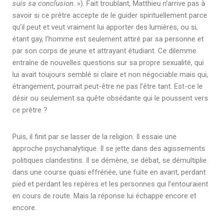
suis sa conclusion
. »). Fait troublant, Matthieu n’arrive pas à
savoir si ce prêtre accepte de le guider spirituellement parce
qu’il peut et veut vraiment lui apporter des lumières, ou si,
étant gay, l’homme est seulement attiré par sa personne et
par son corps de jeune et attrayant étudiant. Ce dilemme
entraîne de nouvelles questions sur sa propre sexualité, qui
lui avait toujours semblé si claire et non négociable mais qui,
étrangement, pourrait peut-être ne pas l’être tant. Est-ce le
désir ou seulement sa quête obsédante qui le poussent vers
ce prêtre ?
Puis, il finit par se lasser de la religion. Il essaie une
approche psychanalytique. Il se jette dans des agissements
politiques clandestins. Il se démène, se débat, se démultiplie
dans une course quasi effrénée, une fuite en avant, perdant
pied et perdant les repères et les personnes qui l’entouraient
en cours de route. Mais la réponse lui échappe encore et
encore.