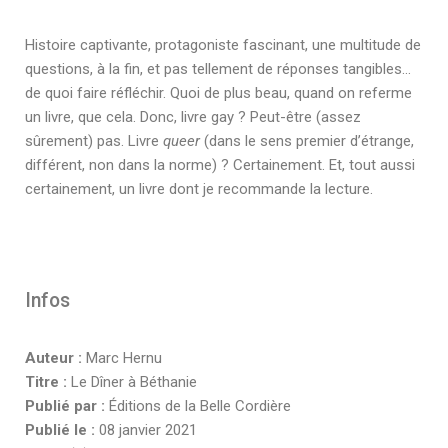
Histoire captivante, protagoniste fascinant, une multitude de
questions, à la fin, et pas tellement de réponses tangibles…
de quoi faire réfléchir. Quoi de plus beau, quand on referme
un livre, que cela. Donc, livre gay ? Peut-être (assez
sûrement) pas. Livre
queer
(dans le sens premier d’étrange,
différent, non dans la norme) ? Certainement. Et, tout aussi
certainement, un livre dont je recommande la lecture.
Infos
Auteur :
Marc Hernu
Titre :
Le Dîner à Béthanie
Publié par :
Éditions de la Belle Cordière
Publié le :
08 janvier 2021