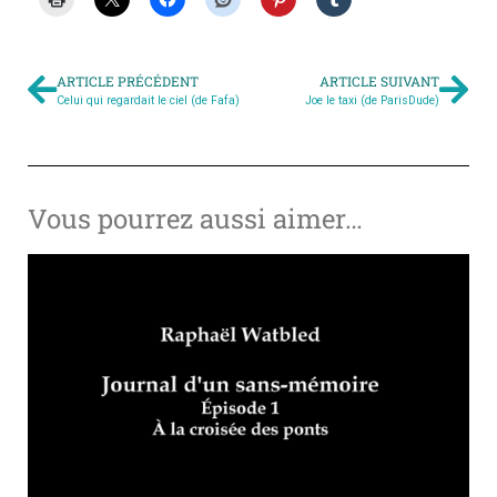
ARTICLE PRÉCÉDENT
ARTICLE SUIVANT
Celui qui regardait le ciel (de Fafa)
Joe le taxi (de ParisDude)
Vous pourrez aussi aimer…