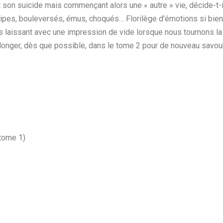
t son suicide mais commençant alors une « autre » vie, décide-t-i
ripes, bouleversés, émus, choqués… Florilège d’émotions si bien 
us laissant avec une impression de vide lorsque nous tournons la
 plonger, dès que possible, dans le tome 2 pour de nouveau savou
 tome 1)