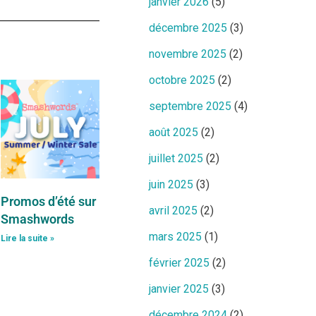
janvier 2026
(5)
décembre 2025
(3)
novembre 2025
(2)
octobre 2025
(2)
septembre 2025
(4)
août 2025
(2)
juillet 2025
(2)
juin 2025
(3)
Promos d’été sur
avril 2025
(2)
Smashwords
mars 2025
(1)
Lire la suite »
février 2025
(2)
janvier 2025
(3)
décembre 2024
(2)