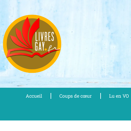
Aller
au
contenu
Accueil
Coups de cœur
Lu en VO