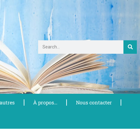
 autres
À propos…
Nous contacter