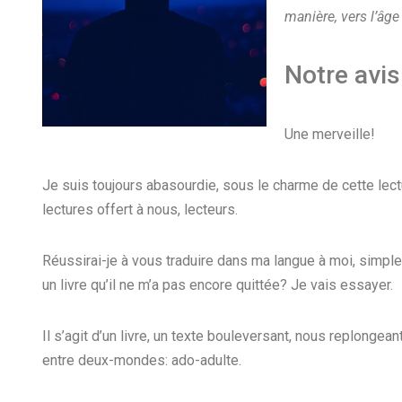
manière, vers l’âg
Notre avis
Une merveille!
Je suis toujours abasourdie, sous le charme de cette lectu
lectures offert à nous, lecteurs.
Réussirai-je à vous traduire dans ma langue à moi, simple
un livre qu’il ne m’a pas encore quittée? Je vais essayer.
Il s’agit d’un livre, un texte bouleversant, nous replong
entre deux-mondes: ado-adulte.