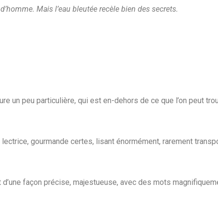
e d’homme. Mais l’eau bleutée recèle bien des secrets.
re un peu particulière, qui est en-dehors de ce que l’on peut tro
 lectrice, gourmande certes, lisant énormément, rarement transpo
eant d’une façon précise, majestueuse, avec des mots magnifiquem