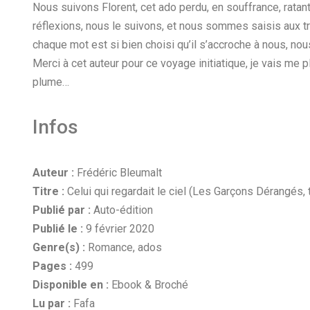
Nous suivons Florent, cet ado perdu, en souffrance, ratan
réflexions, nous le suivons, et nous sommes saisis aux t
chaque mot est si bien choisi qu’il s’accroche à nous, no
Merci à cet auteur pour ce voyage initiatique, je vais me
plume…
Infos
Auteur :
Frédéric Bleumalt
Titre :
Celui qui regardait le ciel (Les Garçons Dérangés,
Publié par :
Auto-édition
Publié le :
9 février 2020
Genre(s) :
Romance, ados
Pages :
499
Disponible en :
Ebook & Broché
Lu par :
Fafa