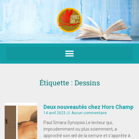
Aller
au
contenu
Étiquette : Dessins
Deux nouveautés chez Hors Champ
14 avril 2023
Aucun commentaire
Paul Smara Synopsis Le lecteur qui,
imprudemment ou plus sciemment, a
approché son œil de la serrure et s’apprête à