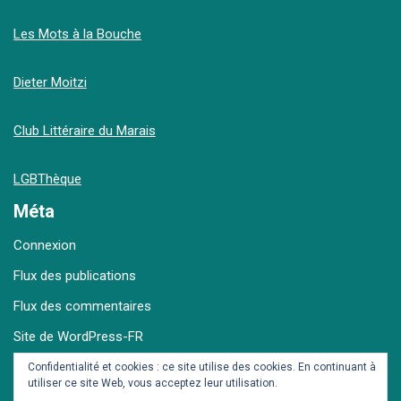
Les Mots à la Bouche
Dieter Moitzi
Club Littéraire du Marais
LGBThèque
Méta
Connexion
Flux des publications
Flux des commentaires
Site de WordPress-FR
Confidentialité et cookies : ce site utilise des cookies. En continuant à
utiliser ce site Web, vous acceptez leur utilisation.
Archives