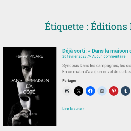
Étiquette : Éditions 
Déjà sorti: « Dans la maison 
20 février 2023
Aucun commentaire
Synopsis Dans les campagnes, les ois
En ce matin d’avril, un envol de corbe
Partager :
Lire la suite »