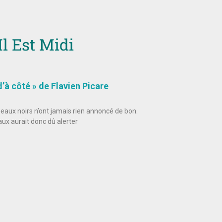
Il Est Midi
d’à côté » de Flavien Picare
eaux noirs n’ont jamais rien annoncé de bon.
aux aurait donc dû alerter