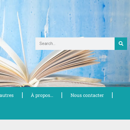
 autres
À propos…
Nous contacter