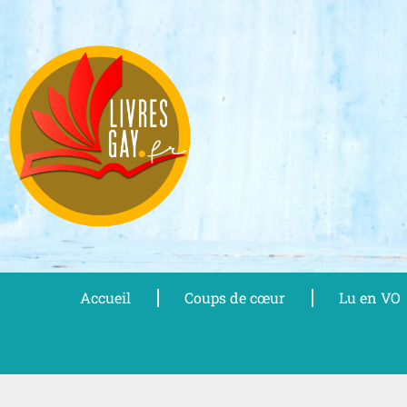
Aller
au
contenu
Accueil
Coups de cœur
Lu en VO