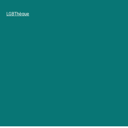
LGBThèque