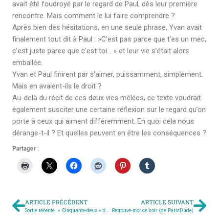
avait été foudroyé par le regard de Paul, dès leur première
rencontre. Mais comment le lui faire comprendre ?
Après bien des hésitations, en une seule phrase, Yvan avait
finalement tout dit à Paul : »C’est pas parce que t’es un mec,
c’est juste parce que c’est toi… » et leur vie s’était alors
emballée.
Yvan et Paul finirent par s’aimer, puissamment, simplement.
Mais en avaient-ils le droit ?
Au-delà du récit de ces deux vies mêlées, ce texte voudrait
également susciter une certaine réflexion sur le regard qu’on
porte à ceux qui aiment différemment. En quoi cela nous
dérange-t-il ? Et quelles peuvent en être les conséquences ?
Partager :
ARTICLE PRÉCÉDENT
ARTICLE SUIVANT
Sortie récente: « Cinquante-deux » de S Shade
Retrouve-moi ce soir (de ParisDude)