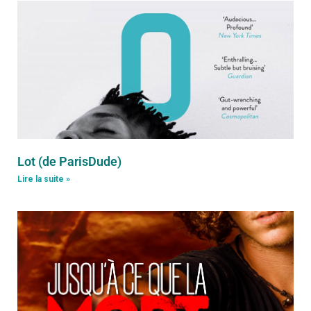
Lot (de ParisDude)
Lire la suite »