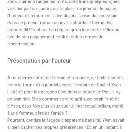
aride, il aime arranger les mots, construire quelques lignes,
versifier parfois, juste pour le plaisir de jeter sur le papier
l’humeur d’un moment, l’idée du jour, l’envie du lendemain.
Dans ce premier roman achevé, il aborde le thème des
amours différentes et du regard qu’on leur porte, réflexion
née de son engagement contre toutes formes de
discrimination.
Présentation par l’auteur
À mi-chemin entre récit de vie et romance, ce texte raconte,
sous la forme d’un journal secret, l’histoire de Paul et Yvan.
L’intérêt pour les garçons était dans la nature de Paul, il n’y
pouvait rien. Mais comment croire qu’il susciterait l’intérêt
d’Yvan, deux fois plus vieux que lui, intellectuel brillant, marié
à une femme, père de famille ?
Pourtant, derrière la façade d’apparente banalité, Yvan savait
si bien cacher ses propres préférences ! Et, en un instant, il