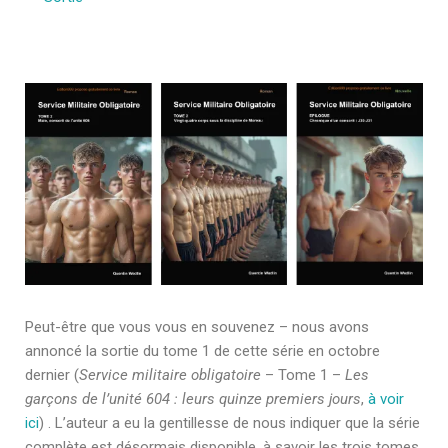
Peut-être que vous vous en souvenez – nous avons
annoncé la sortie du tome 1 de cette série en octobre
dernier (
Service militaire obligatoire
– Tome 1 –
Les
garçons de l’unité 604 : leurs quinze premiers jours
,
à voir
ici
) . L’auteur a eu la gentillesse de nous indiquer que la série
complète est désormais disponible, à savoir les trois tomes