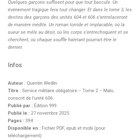
Quelques garçons suffisent pour que tout bascule. Un
événement tragique fera tout changer. Et dans le tome 3, les
destins des garçons des unités 604 et 606 s’entrelaceront
de manière inédite. Un roman torride et implacable, où la
sueur se mêle au désir, où les corps s’entrechoquent et se
cherchent, où chaque souffle haletant pourrait être le
dernier.
Infos
Auteur :
Quentin Wedlin
Titre :
Service militaire obligatoire – Tome 2 – Malo,
conscrit de l’unité 606
Publié par :
Édition 999
Publié le :
27 novembre 2025
Pages :
394
Disponible en :
Fichier PDF, epub et mobi (pour
téléchargement)