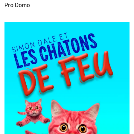
Pro Domo