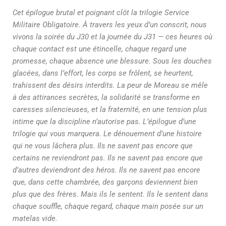
Cet épilogue brutal et poignant clôt la trilogie Service
Militaire Obligatoire. À travers les yeux d’un conscrit, nous
vivons la soirée du J30 et la journée du J31 — ces heures où
chaque contact est une étincelle, chaque regard une
promesse, chaque absence une blessure. Sous les douches
glacées, dans l’effort, les corps se frôlent, se heurtent,
trahissent des désirs interdits. La peur de Moreau se mêle
à des attirances secrètes, la solidarité se transforme en
caresses silencieuses, et la fraternité, en une tension plus
intime que la discipline n’autorise pas. L’épilogue d’une
trilogie qui vous marquera. Le dénouement d’une histoire
qui ne vous lâchera plus. Ils ne savent pas encore que
certains ne reviendront pas. Ils ne savent pas encore que
d’autres deviendront des héros. Ils ne savent pas encore
que, dans cette chambrée, des garçons deviennent bien
plus que des frères. Mais ils le sentent. Ils le sentent dans
chaque souffle, chaque regard, chaque main posée sur un
matelas vide.