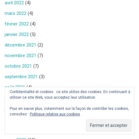
avril 2022
(4)
mars 2022
(4)
février 2022
(4)
janvier 2022
(5)
décembre 2021
(2)
novembre 2021
(7)
octobre 2021
(7)
septembre 2021
(3)
août 2021
(4)
Confidentialité et cookies : ce site utilise des cookies. En continuant à
juillet 2021
(4)
utiliser ce site Web, vous acceptez leur utilisation.
juin 2021
(3)
Pour en savoir plus, notamment sur la façon de contrôler les cookies,
consultez :
Politique relative aux cookies
mai 2021
(5)
avril 2021
(5)