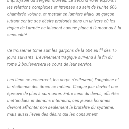
impitoyable du sergent Moreau. Le second volet explorait
les relations complexes et intenses au sein de l’unité 606,
chambrée voisine, et mettait en lumière Malo, un garçon
luttant contre ses désirs profonds dans un univers où les
règles de l’armée ne laissent aucune place à l’amour ou à la
sensualité.
Ce troisième tome suit les garçons de la 604 au fil des 15
jours suivants. L’événement tragique survenu à la fin du
tome 2 bouleversera le cours de leur service.
Les liens se resserrent, les corps s’effleurent, l’angoisse et
la résilience des âmes se mêlent. Chaque jour devient une
épreuve de plus à surmonter. Entre sens du devoir, affinités
inattendues et démons intérieurs, ces jeunes hommes
devront affronter non seulement la brutalité du système,
mais aussi l’éveil des désirs qui les consument.