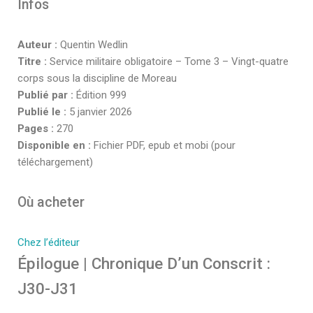
Infos
Auteur :
Quentin Wedlin
Titre :
Service militaire obligatoire – Tome 3 – Vingt-quatre
corps sous la discipline de Moreau
Publié par :
Édition 999
Publié le :
5 janvier 2026
Pages :
270
Disponible en :
Fichier PDF, epub et mobi (pour
téléchargement)
Où acheter
Chez l’éditeur
Épilogue | Chronique D’un Conscrit :
J30-J31