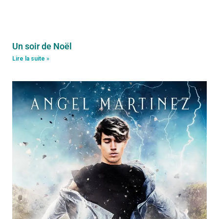
Un soir de Noël
Lire la suite »