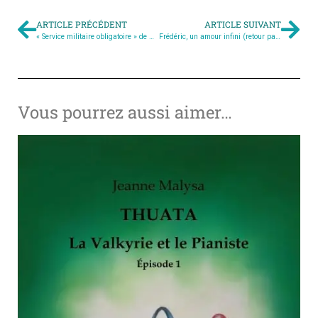
ARTICLE PRÉCÉDENT
ARTICLE SUIVANT
« Service militaire obligatoire » de Quentin Wedlin – la série complète disponible
Frédéric, un amour infini (retour par Mickaël Burdin)
Vous pourrez aussi aimer…