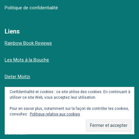
Politique de confidentialité
Liens
Rainbow Book Reviews
Les Mots à la Bouche
Dieter Moitzi
Confidentialité et cookies : ce site utilise des cookies. En continuant à
Club Littéraire du Marais
utiliser ce site Web, vous acceptez leur utilisation.
Pour en savoir plus, notamment sur la façon de contrôler les cookies,
LGBThèque
consultez :
Politique relative aux cookies
Méta
Connexion