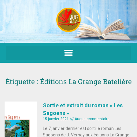
Aller
au
contenu
Étiquette : Éditions La Grange Batelière
Sortie et extrait du roman « Les
Sagoens »
15 janvier 2021
Aucun commentaire
Le 7 janvier dernier est sorti le roman Les
Sagoens de J. Verney aux éditions La Grange