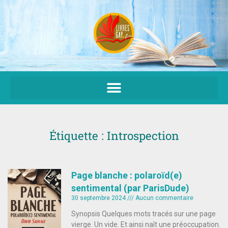
Aller
au
contenu
Étiquette : Introspection
Page blanche : polaroïd(e)
sentimental (par ParisDude)
30 septembre 2024
Aucun commentaire
Synopsis Quelques mots tracés sur une page
vierge. Un vide. Et ainsi naît une préoccupation.