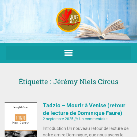
Aller
au
contenu
Étiquette : Jérémy Niels Circus
Tadzio – Mourir à Venise (retour
de lecture de Dominique Faure)
2 septembre 2025
Un commentaire
Introduction Un nouveau retour de lecture de
notre ami•e Dominique, que nous avons le