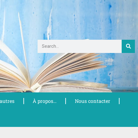
 autres
À propos…
Nous contacter