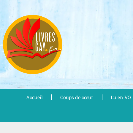
Aller
au
contenu
Accueil
Coups de cœur
Lu en VO