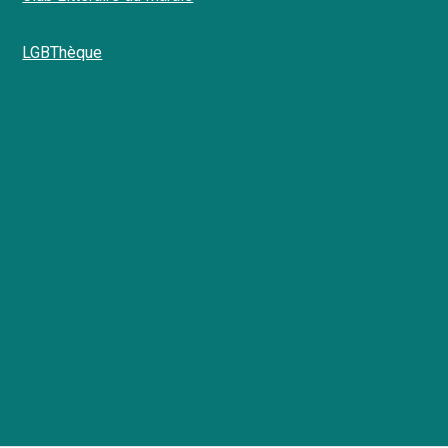
LGBThèque