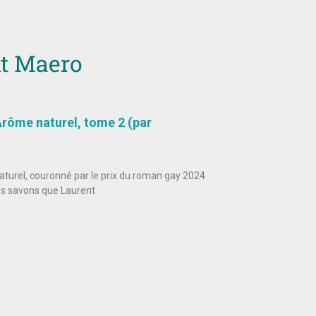
nt Maero
rôme naturel, tome 2 (par
turel, couronné par le prix du roman gay 2024
ous savons que Laurent