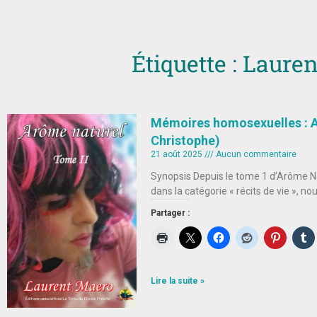
Étiquette : Laure
Mémoires homosexuelles : A
Christophe)
21 août 2025
Aucun commentaire
Synopsis Depuis le tome 1 d’Arôme Na
dans la catégorie « récits de vie », n
Partager :
Lire la suite »