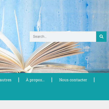
 autres
À propos…
Nous contacter