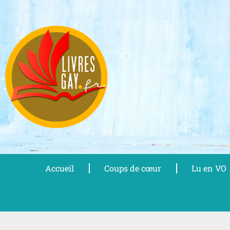
Aller
au
contenu
Accueil
Coups de cœur
Lu en VO