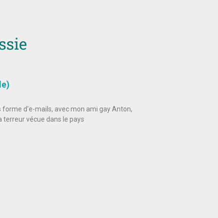
ssie
de)
 forme d’e-mails, avec mon ami gay Anton,
la terreur vécue dans le pays