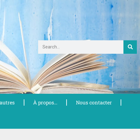
 autres
À propos…
Nous contacter