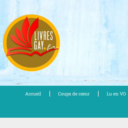
Aller
au
contenu
Accueil
Coups de cœur
Lu en VO